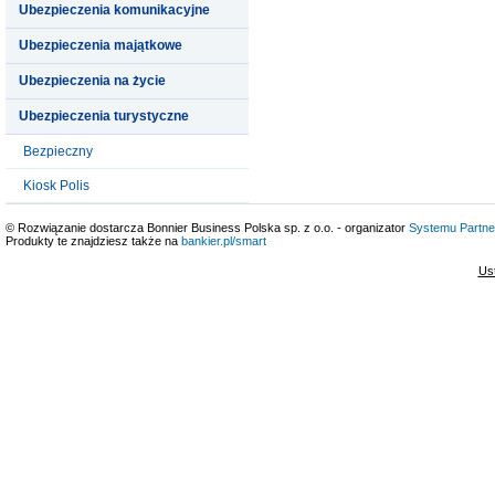
Ubezpieczenia komunikacyjne
Ubezpieczenia majątkowe
Ubezpieczenia na życie
Ubezpieczenia turystyczne
Bezpieczny
Kiosk Polis
© Rozwiązanie dostarcza Bonnier Business Polska sp. z o.o. - organizator
Systemu Partne
Produkty te znajdziesz także na
bankier.pl/smart
Us