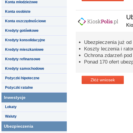
Konta młodzieżowe
Konta osobiste
Ub
Konta oszczędnościowe
Kio
Kredyty gotówkowe
Kredyty konsolidacyjne
Ubezpieczenia już od 2
Koszty leczenia i ra
Kredyty mieszkaniowe
Ochrona zdarzeń pod
Kredyty refinansowe
Ponad 170 ofert ubez
Kredyty samochodowe
Pożyczki hipoteczne
Złóż wniosek
Pożyczki ratalne
Inwestycje
Lokaty
Waluty
Ubezpieczenia