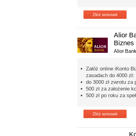
Złóż wniosek
Alior 
Biznes
Alior Ban
Załóż online iKonto B
zasadach do 4000 zł:
do 3000 zł zwrotu za
500 zł za założenie k
500 zł po roku za spe
Złóż wniosek
Ko