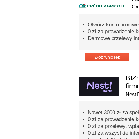
Cre
Otwórz konto firmowe 
0 zł za prowadzenie k
Darmowe przelewy int
Złóż wniosek
BIZn
fir
Nest 
Nawet 3000 zł za spe
0 zł za prowadzenie 
0 zł za przelewy, wpła
0 zł za wszystkie inte