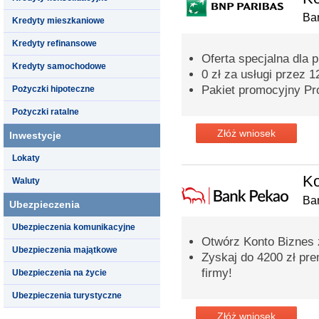
Ba
Kredyty mieszkaniowe
Kredyty refinansowe
Oferta specjalna dla 
Kredyty samochodowe
0 zł za usługi przez 
Pakiet promocyjny Pro
Pożyczki hipoteczne
Pożyczki ratalne
Złóż wniosek
Inwestycje
Lokaty
Ko
Waluty
Ba
Ubezpieczenia
Ubezpieczenia komunikacyjne
Otwórz Konto Biznes
Ubezpieczenia majątkowe
Zyskaj do 4200 zł pre
firmy!
Ubezpieczenia na życie
Ubezpieczenia turystyczne
Złóż wniosek