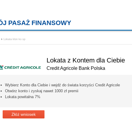
ÓJ PASAŻ FINANSOWY
KREDYTY MIESZKANIOWE, KONT
Lokata klon ko sp
Lokata z Kontem dla Ciebie
Credit Agricole Bank Polska
Wybierz Konto dla Ciebie i wejdź do świata korzyści Credit Agricole
Otwórz konto i zyskaj nawet 1000 zł premii
Lokata powitalna 7%
Złóż wniosek