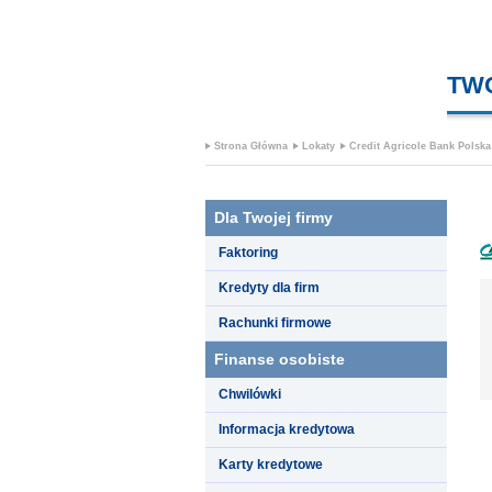
TW
Strona Główna
Lokaty
Credit Agricole Bank Polska
Dla Twojej firmy
Faktoring
Kredyty dla firm
Rachunki firmowe
Finanse osobiste
Chwilówki
Informacja kredytowa
Karty kredytowe