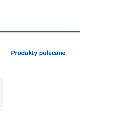
A, KARTY KREDYTOWE
Produkty polecane