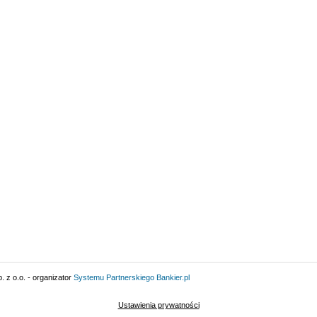
 z o.o. - organizator
Systemu Partnerskiego
Bankier.pl
Ustawienia prywatności