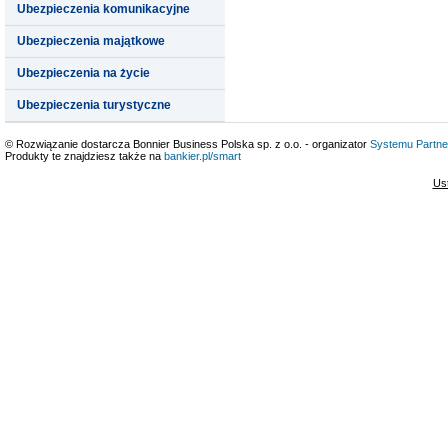
Ubezpieczenia komunikacyjne
Ubezpieczenia majątkowe
Ubezpieczenia na życie
Ubezpieczenia turystyczne
© Rozwiązanie dostarcza Bonnier Business Polska sp. z o.o. - organizator
Systemu Partne
Produkty te znajdziesz także na
bankier.pl/smart
Us