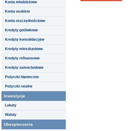
Konta młodzieżowe
Konta osobiste
Konta oszczędnościowe
Kredyty gotówkowe
Kredyty konsolidacyjne
Kredyty mieszkaniowe
Kredyty refinansowe
Kredyty samochodowe
Pożyczki hipoteczne
Pożyczki ratalne
Inwestycje
Lokaty
Waluty
Ubezpieczenia