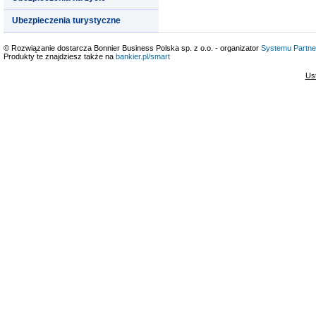
Ubezpieczenia turystyczne
© Rozwiązanie dostarcza Bonnier Business Polska sp. z o.o. - organizator
Systemu Partne
Produkty te znajdziesz także na
bankier.pl/smart
Us