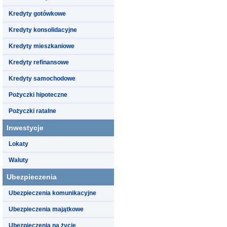
Kredyty gotówkowe
Kredyty konsolidacyjne
Kredyty mieszkaniowe
Kredyty refinansowe
Kredyty samochodowe
Pożyczki hipoteczne
Pożyczki ratalne
Inwestycje
Lokaty
Waluty
Ubezpieczenia
Ubezpieczenia komunikacyjne
Ubezpieczenia majątkowe
Ubezpieczenia na życie