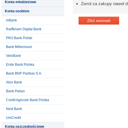
Konta młodzieżowe
Zwrot za zakupy nawet 
Konta osobiste
mBank
Złóż wniosek
Raiffeisen Digital Bank
PKO Bank Polski
Bank Millennium
VeloBank
Erste Bank Polska
Bank BNP Paribas S.A.
Alior Bank
Bank Pekao
Credit Agricole Bank Polska
Nest Bank
UniCredit
Konta oszczędnościowe