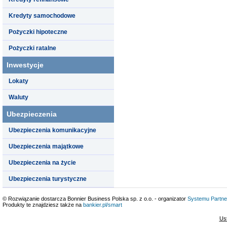
Kredyty samochodowe
Pożyczki hipoteczne
Pożyczki ratalne
Inwestycje
Lokaty
Waluty
Ubezpieczenia
Ubezpieczenia komunikacyjne
Ubezpieczenia majątkowe
Ubezpieczenia na życie
Ubezpieczenia turystyczne
© Rozwiązanie dostarcza Bonnier Business Polska sp. z o.o. - organizator
Systemu Partne
Produkty te znajdziesz także na
bankier.pl/smart
Us