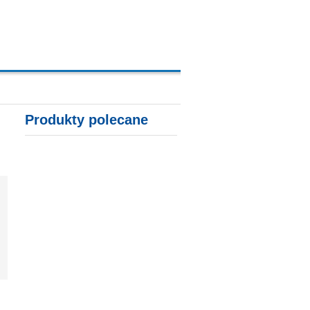
A, KARTY KREDYTOWE
Produkty polecane