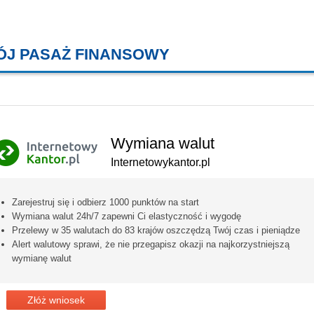
ÓJ PASAŻ FINANSOWY
KREDYTY MIESZKANIOWE, KONT
Wymiana walut
Internetowykantor.pl
Zarejestruj się i odbierz 1000 punktów na start
Wymiana walut 24h/7 zapewni Ci elastyczność i wygodę
Przelewy w 35 walutach do 83 krajów oszczędzą Twój czas i pieniądze
Alert walutowy sprawi, że nie przegapisz okazji na najkorzystniejszą
wymianę walut
Złóż wniosek