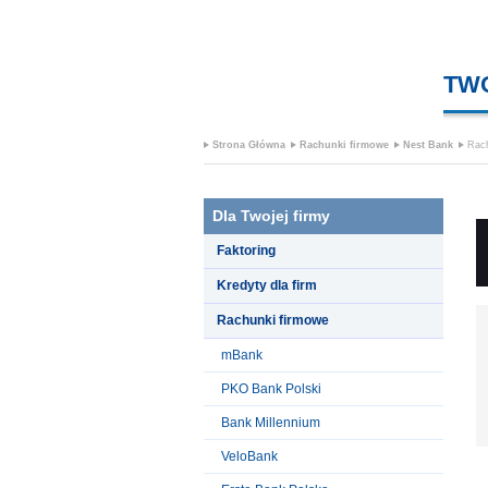
TW
Strona Główna
Rachunki firmowe
Nest Bank
Rac
Dla Twojej firmy
Faktoring
Kredyty dla firm
Rachunki firmowe
mBank
PKO Bank Polski
Bank Millennium
VeloBank