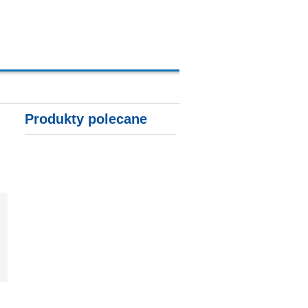
A, KARTY KREDYTOWE
Produkty polecane