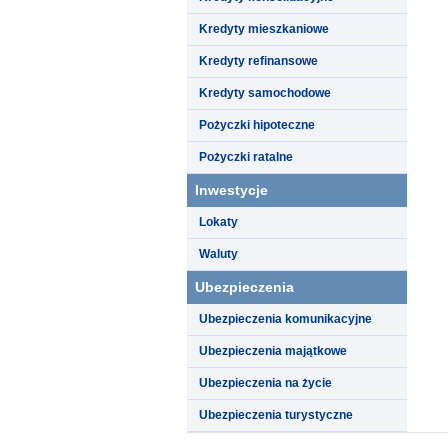
Kredyty mieszkaniowe
Kredyty refinansowe
Kredyty samochodowe
Pożyczki hipoteczne
Pożyczki ratalne
Inwestycje
Lokaty
Waluty
Ubezpieczenia
Ubezpieczenia komunikacyjne
Ubezpieczenia majątkowe
Ubezpieczenia na życie
Ubezpieczenia turystyczne