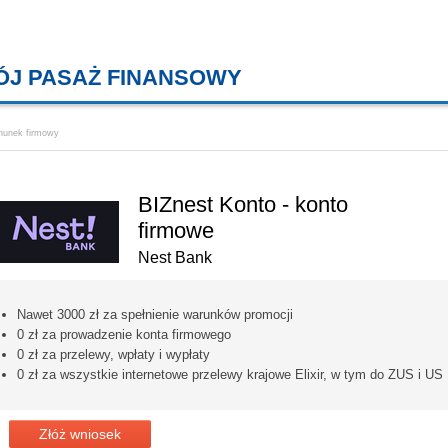
ÓJ PASAŻ FINANSOWY
KREDYTY MIESZKANIOWE, KONT
hunek firmowy
BIZnest Konto - konto
firmowe
Nest Bank
Nawet 3000 zł za spełnienie warunków promocji
0 zł za prowadzenie konta firmowego
0 zł za przelewy, wpłaty i wypłaty
0 zł za wszystkie internetowe przelewy krajowe Elixir, w tym do ZUS i US
Złóż wniosek