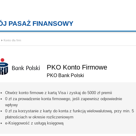
ÓJ PASAŻ FINANSOWY
KREDYTY MIESZKANIOWE, KONT
Konto dla firm
PKO Konto Firmowe
PKO Bank Polski
Otwórz konto firmowe z kartą Visa i zyskaj do 5000 zł premii
0 zł za prowadzenie konta firmowego, jeśli zapewnisz odpowiednie
wpływy
0 zł za korzystanie z karty do konta z funkcją wielowalutową, przy min. 5
płatnościach w okresie rozliczeniowym
e-Księgowość z usługą księgową