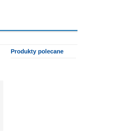
A, KARTY KREDYTOWE
Produkty polecane