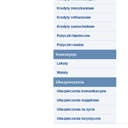
Kredyty mieszkaniowe
Kredyty refinansowe
Kredyty samochodowe
Pożyczki hipoteczne
Pożyczki ratalne
Inwestycje
Lokaty
Waluty
Ubezpieczenia
Ubezpieczenia komunikacyjne
Ubezpieczenia majątkowe
Ubezpieczenia na życie
Ubezpieczenia turystyczne