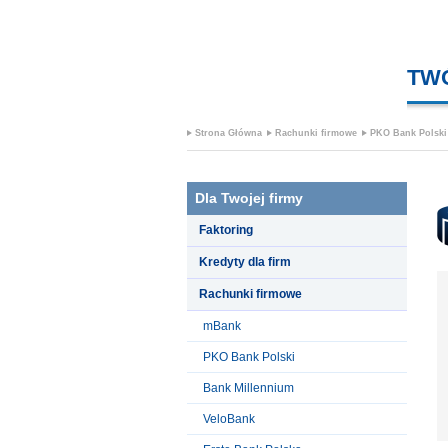
TW
Strona Główna
Rachunki firmowe
PKO Bank Polski
Dla Twojej firmy
Faktoring
Kredyty dla firm
Rachunki firmowe
mBank
PKO Bank Polski
Bank Millennium
VeloBank